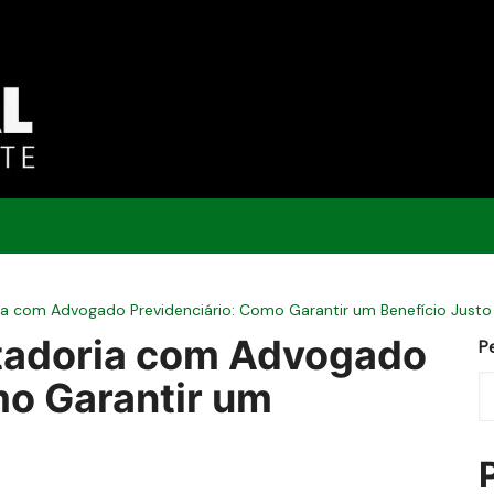
te
a com Advogado Previdenciário: Como Garantir um Benefício Justo
tadoria com Advogado
P
mo Garantir um