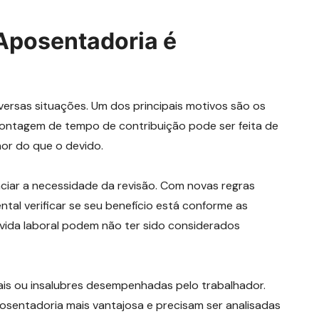
Aposentadoria é
versas situações. Um dos principais motivos são os
 contagem de tempo de contribuição pode ser feita de
or do que o devido.
iar a necessidade da revisão. Com novas regras
al verificar se seu benefício está conforme as
 vida laboral podem não ter sido considerados
iais ou insalubres desempenhadas pelo trabalhador.
osentadoria mais vantajosa e precisam ser analisadas