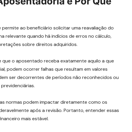
Aposentadoria e Por Que
permite ao beneficiário solicitar uma reavaliação do
rna relevante quando há indícios de erros no cálculo,
retações sobre direitos adquiridos.
e que o aposentado receba exatamente aquilo a que
icial, podem ocorrer falhas que resultam em valores
dem ser decorrentes de períodos não reconhecidos ou
previdenciárias.
 nas normas podem impactar diretamente como os
deravelmente após a revisão. Portanto, entender essas
inanceiro mais estável.