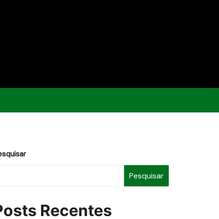
esquisar
Pesquisar
Posts Recentes