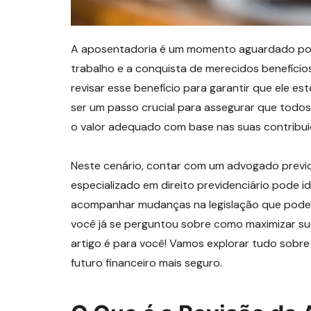
A aposentadoria é um momento aguardado por 
trabalho e a conquista de merecidos benefícios
revisar esse benefício para garantir que ele e
ser um passo crucial para assegurar que todos
o valor adequado com base nas suas contribui
Neste cenário, contar com um advogado previde
especializado em direito previdenciário pode id
acompanhar mudanças na legislação que podem
você já se perguntou sobre como maximizar sua
artigo é para você! Vamos explorar tudo sobr
futuro financeiro mais seguro.