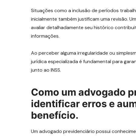
Situações como a inclusão de períodos trabal
inicialmente também justificam uma revisão. U
avaliar detalhadamente seu histórico contribui
informações.
Ao perceber alguma irregularidade ou simplesm
jurídica especializada é fundamental para gara
junto ao INSS.
Como um advogado pr
identificar erros e au
benefício.
Um advogado previdenciário possui conheciment