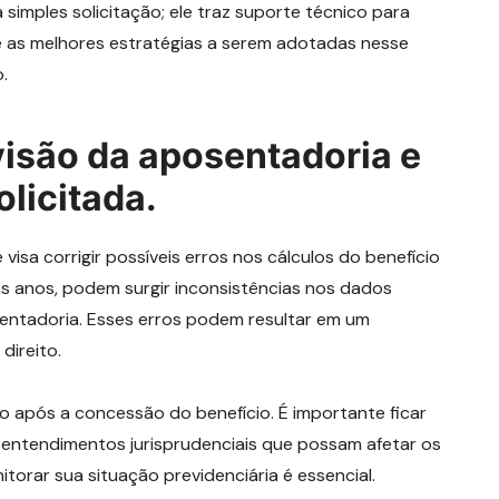
simples solicitação; ele traz suporte técnico para
re as melhores estratégias a serem adotadas nesse
.
visão da aposentadoria e
licitada.
isa corrigir possíveis erros nos cálculos do benefício
os anos, podem surgir inconsistências nos dados
osentadoria. Esses erros podem resultar em um
direito.
 após a concessão do benefício. É importante ficar
 entendimentos jurisprudenciais que possam afetar os
itorar sua situação previdenciária é essencial.