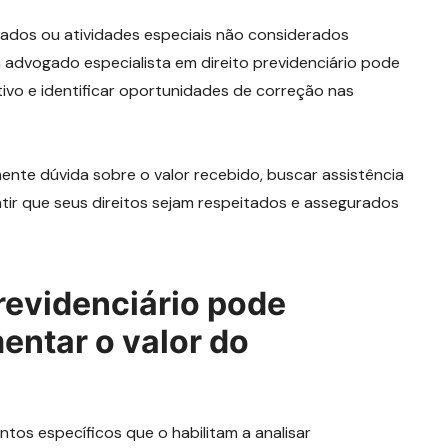
hados ou atividades especiais não considerados
m advogado especialista em direito previdenciário pode
tivo e identificar oportunidades de correção nas
ente dúvida sobre o valor recebido, buscar assistência
ntir que seus direitos sejam respeitados e assegurados
evidenciário pode
mentar o valor do
os específicos que o habilitam a analisar