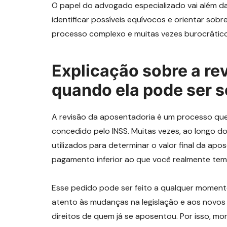
O papel do advogado especializado vai além da 
identificar possíveis equívocos e orientar sob
processo complexo e muitas vezes burocrático
Explicação sobre a re
quando ela pode ser so
A revisão da aposentadoria é um processo que v
concedido pelo INSS. Muitas vezes, ao longo d
utilizados para determinar o valor final da ap
pagamento inferior ao que você realmente tem 
Esse pedido pode ser feito a qualquer momento
atento às mudanças na legislação e aos novos
direitos de quem já se aposentou. Por isso, mon