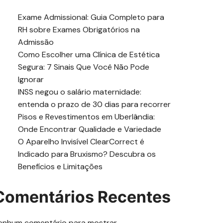
Exame Admissional: Guia Completo para
RH sobre Exames Obrigatórios na
Admissão
Como Escolher uma Clínica de Estética
Segura: 7 Sinais Que Você Não Pode
Ignorar
INSS negou o salário maternidade:
entenda o prazo de 30 dias para recorrer
Pisos e Revestimentos em Uberlândia:
Onde Encontrar Qualidade e Variedade
O Aparelho Invisível ClearCorrect é
Indicado para Bruxismo? Descubra os
Benefícios e Limitações
Comentários Recentes
enhum comentário para mostrar.