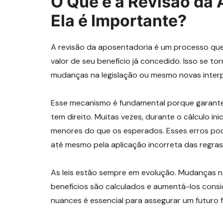
O Que é a Revisão da 
Ela é Importante?
A revisão da aposentadoria é um processo que 
valor de seu benefício já concedido. Isso se to
mudanças na legislação ou mesmo novas interp
Esse mecanismo é fundamental porque garant
tem direito. Muitas vezes, durante o cálculo in
menores do que os esperados. Esses erros po
até mesmo pela aplicação incorreta das regras 
As leis estão sempre em evolução. Mudanças
benefícios são calculados e aumentá-los consi
nuances é essencial para assegurar um futuro f