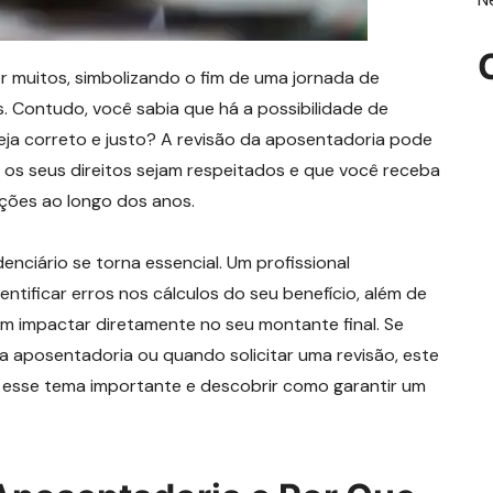
muitos, simbolizando o fim de uma jornada de
. Contudo, você sabia que há a possibilidade de
steja correto e justo? A revisão da aposentadoria pode
 os seus direitos sejam respeitados e que você receba
ções ao longo dos anos.
nciário se torna essencial. Um profissional
entificar erros nos cálculos do seu benefício, além de
 impactar diretamente no seu montante final. Se
 aposentadoria ou quando solicitar uma revisão, este
e esse tema importante e descobrir como garantir um