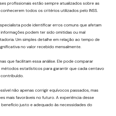
ses profissionais estão sempre atualizados sobre as
 conhecerem todos os critérios utilizados pelo INSS.
specialista pode identificar erros comuns que afetam
, informações podem ter sido omitidas ou mal
adoria. Um simples detalhe em relação ao tempo de
gnificativa no valor recebido mensalmente.
s que facilitam essa análise. Ele pode comparar
r métodos estatísticos para garantir que cada centavo
contribuído.
ssível não apenas corrigir equívocos passados, mas
s mais favoráveis no futuro. A experiência desse
um benefício justo e adequado às necessidades do